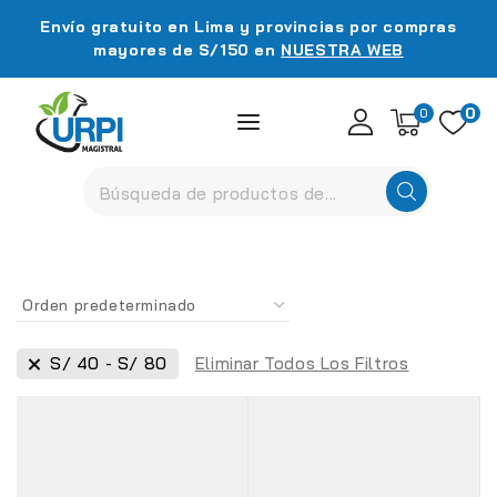
Envío gratuito en Lima y provincias por compras
mayores de S/150 en
NUESTRA WEB
0
0
S/
40
-
S/
80
Eliminar Todos Los Filtros