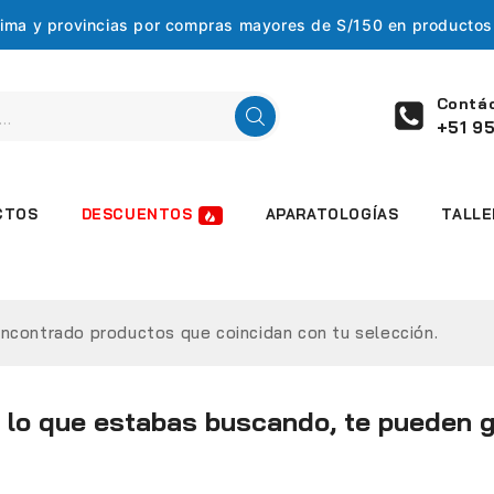
 Lima y provincias por compras mayores de S/150 en producto
Contá
+51 95
DESCUENTOS
CTOS
APARATOLOGÍAS
TALLE
ncontrado productos que coincidan con tu selección.
 lo que estabas buscando, te pueden g