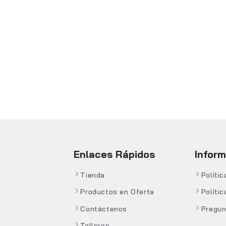
Enlaces Rápidos
Infor
Tienda
Políti
Productos en Oferta
Polític
Contáctenos
Pregun
Talleres