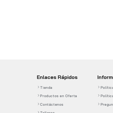
Enlaces Rápidos
Infor
Tienda
Políti
Productos en Oferta
Polític
Contáctenos
Pregun
Talleres