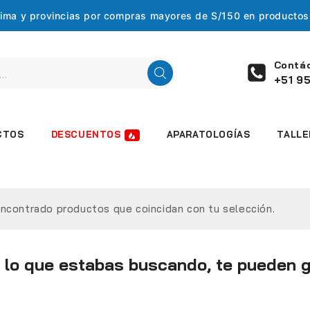
 Lima y provincias por compras mayores de S/150 en producto
Contá
+51 95
DESCUENTOS
CTOS
APARATOLOGÍAS
TALLE
ncontrado productos que coincidan con tu selección.
 lo que estabas buscando, te pueden g