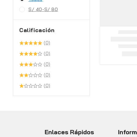
S/
40
-
S/
80
Calificación
(0)
(0)
(0)
(0)
(0)
Enlaces Rápidos
Infor