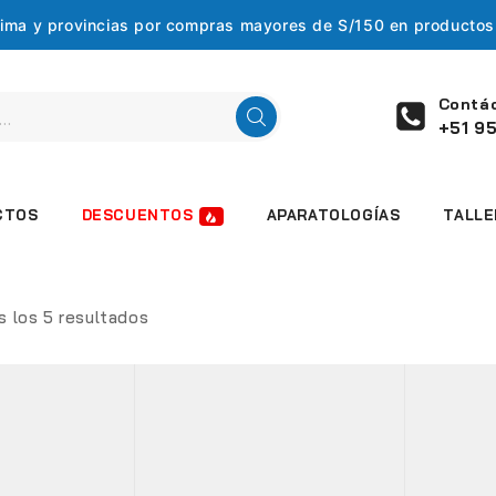
 Lima y provincias por compras mayores de S/150 en producto
Contá
+51 95
DESCUENTOS
CTOS
APARATOLOGÍAS
TALLE
s los
5
resultados