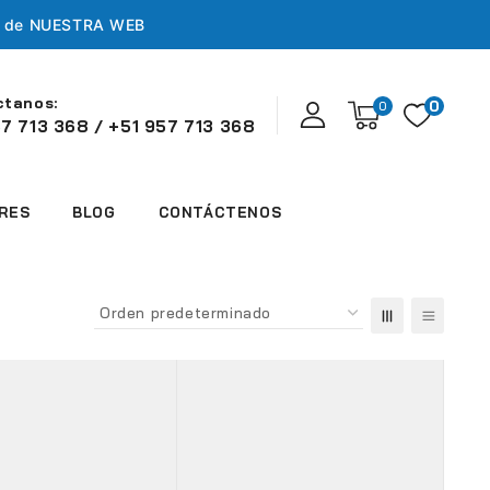
s de
NUESTRA WEB
ctanos:
0
0
7 713 368 / +51 957 713 368
RES
BLOG
CONTÁCTENOS