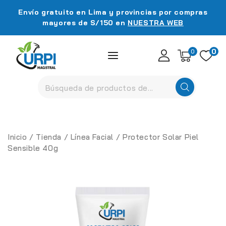
Envío gratuito en Lima y provincias por compras
mayores de S/150 en
NUESTRA WEB
0
0
Inicio
/
Tienda
/
Línea Facial
/
Protector Solar Piel
Sensible 40g