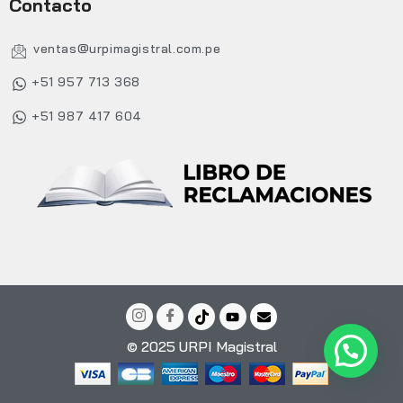
Contacto
ventas@urpimagistral.com.pe
+51 957 713 368
+51 987 417 604
© 2025 URPI Magistral