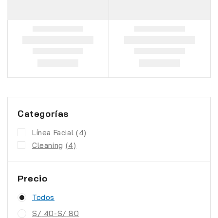
Categorías
Línea Facial
(4)
Cleaning
(4)
Precio
Todos
S/
40
-
S/
80