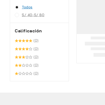
Todos
S/
40
-
S/
80
Calificación
(0)
(0)
(0)
(0)
(0)