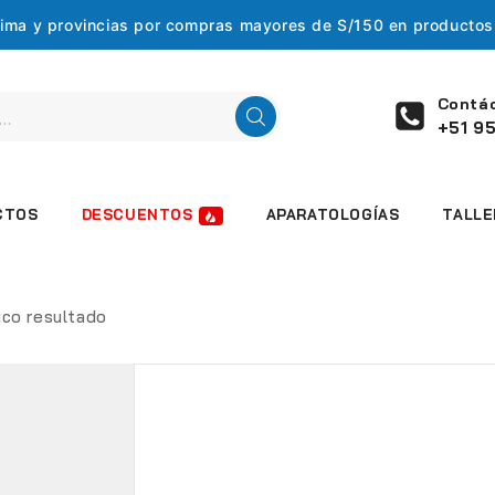
 Lima y provincias por compras mayores de S/150 en producto
Contá
+51 95
DESCUENTOS
CTOS
APARATOLOGÍAS
TALLE
ico resultado