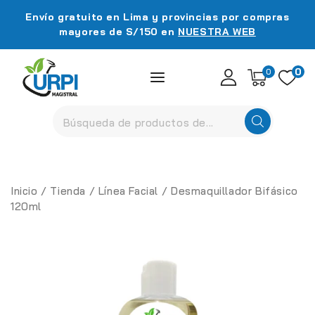
Envío gratuito en Lima y provincias por compras
mayores de S/150 en
NUESTRA WEB
0
0
Inicio
/
Tienda
/
Línea Facial
/
Desmaquillador Bifásico
120ml