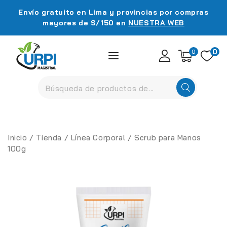
Envío gratuito en Lima y provincias por compras
mayores de S/150 en
NUESTRA WEB
0
0
Inicio
/
Tienda
/
Línea Corporal
/
Scrub para Manos
100g