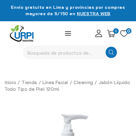
Envío gratuito en Lima y provincias por compras
mayores de S/150 en
NUESTRA WEB
0
0
Inicio
/
Tienda
/
Línea Facial
/
Cleaning
/
Jabón Líquido
Todo Tipo de Piel 120ml