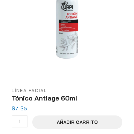
LÍNEA FACIAL
Tónico Antiage 60ml
S/
35
AÑADIR CARRITO