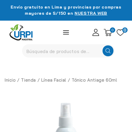
Envío gratuito en Lima y provincias por compras
mayores de S/150 en
NUESTRA WEB
0
0
Inicio
/
Tienda
/
Línea Facial
/
Tónico Antiage 60ml